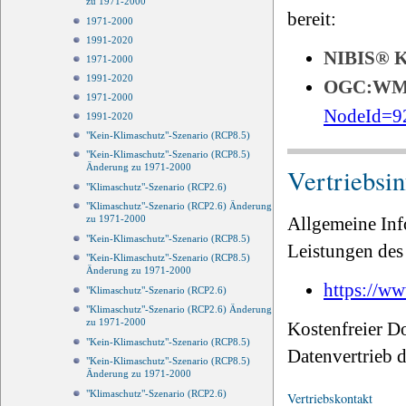
zu 1971-2000
bereit:
1971-2000
1991-2020
NIBIS®
1971-2000
1991-2020
OGC:W
1971-2000
NodeId=9
1991-2020
"Kein-Klimaschutz"-Szenario (RCP8.5)
"Kein-Klimaschutz"-Szenario (RCP8.5)
Änderung zu 1971-2000
Vertriebsi
"Klimaschutz"-Szenario (RCP2.6)
"Klimaschutz"-Szenario (RCP2.6) Änderung
Allgemeine Inf
zu 1971-2000
"Kein-Klimaschutz"-Szenario (RCP8.5)
Leistungen des 
"Kein-Klimaschutz"-Szenario (RCP8.5)
Änderung zu 1971-2000
https://ww
"Klimaschutz"-Szenario (RCP2.6)
"Klimaschutz"-Szenario (RCP2.6) Änderung
zu 1971-2000
Kostenfreier D
"Kein-Klimaschutz"-Szenario (RCP8.5)
Datenvertrieb
"Kein-Klimaschutz"-Szenario (RCP8.5)
Änderung zu 1971-2000
"Klimaschutz"-Szenario (RCP2.6)
Vertriebskontakt