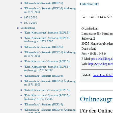
"Klimaschutz"-Szenario (RCP2.6)
Datenkontakt
"Klimaschutz"-Szenario (RCP2.6) Änderung
zu 1971-2000
Fon:
+49 511 643-3597
1971-2000
1971-2000
Verdunstung
Organisation:
"Kein-Klimaschutz"-Szenario (RCP8.5)
Landesamt für Bergbau,
"Kein-Klimaschutz"-Szenario (RCP8.5)
Stilleweg 2
Änderung zu 1971-2000
30655
Hannover (Nieder
"Klimaschutz"-Szenario (RCP2.6)
Deutschland
"Klimaschutz"-Szenario (RCP2.6) Änderung
Fon:
+49 511 643-0
zu 1971-2000
E-Mail:
poststelle@lbeg.n
"Kein-Klimaschutz"-Szenario (RCP8.5)
Web:
http://www.lbeg.nie
"Kein-Klimaschutz"-Szenario (RCP8.5)
Änderung zu 1971-2000
E-Mail:
bodenkundlicheb
"Klimaschutz"-Szenario (RCP2.6)
"Klimaschutz"-Szenario (RCP2.6) Änderung
zu 1971-2000
"Kein-Klimaschutz"-Szenario (RCP8.5)
Onlinezugri
"Kein-Klimaschutz"-Szenario (RCP8.5)
Änderung zu 1971-2000
"Klimaschutz"-Szenario (RCP2.6)
Für den Online
"Klimaschutz"-Szenario (RCP2.6) Änderung