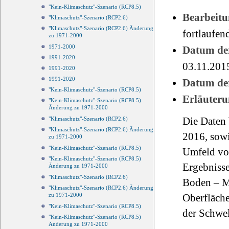
"Kein-Klimaschutz"-Szenario (RCP8.5)
Bearbeitu
"Klimaschutz"-Szenario (RCP2.6)
"Klimaschutz"-Szenario (RCP2.6) Änderung
fortlaufen
zu 1971-2000
1971-2000
Datum der
1991-2020
03.11.201
1991-2020
1991-2020
Datum der
"Kein-Klimaschutz"-Szenario (RCP8.5)
Erläuteru
"Kein-Klimaschutz"-Szenario (RCP8.5)
Änderung zu 1971-2000
Die Daten
"Klimaschutz"-Szenario (RCP2.6)
"Klimaschutz"-Szenario (RCP2.6) Änderung
2016, sow
zu 1971-2000
"Kein-Klimaschutz"-Szenario (RCP8.5)
Umfeld von
"Kein-Klimaschutz"-Szenario (RCP8.5)
Ergebniss
Änderung zu 1971-2000
"Klimaschutz"-Szenario (RCP2.6)
Boden – M
"Klimaschutz"-Szenario (RCP2.6) Änderung
zu 1971-2000
Oberfläche
"Kein-Klimaschutz"-Szenario (RCP8.5)
der Schwe
"Kein-Klimaschutz"-Szenario (RCP8.5)
Änderung zu 1971-2000