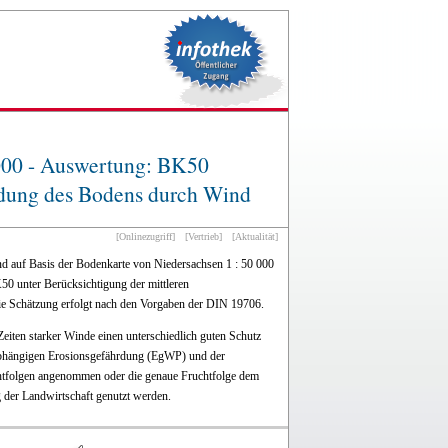
 000 - Auswertung: BK50
rdung des Bodens durch Wind
[Onlinezugriff]
[Vertrieb]
[Aktualität]
 auf Basis der Bodenkarte von Niedersachsen 1 : 50 000
50 unter Berücksichtigung der mittleren
ie Schätzung erfolgt nach den Vorgaben der DIN 19706.
eiten starker Winde einen unterschiedlich guten Schutz
abhängigen Erosionsgefährdung (EgWP) und der
chtfolgen angenommen oder die genaue Fruchtfolge dem
 der Landwirtschaft genutzt werden.