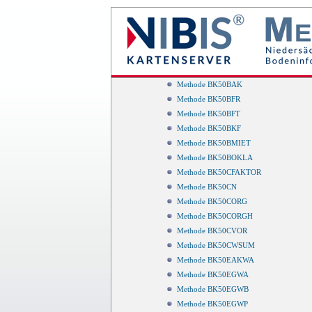
BK50
BK50 - Karte
BK50 - Deichlinien
Methode BK50TL
Methode BK50ABSGL
Methode BK50BAK
Methode BK50BFR
Methode BK50BFT
Methode BK50BKF
Methode BK50BMIET
Methode BK50BOKLA
Methode BK50CFAKTOR
Methode BK50CN
Methode BK50CORG
Methode BK50CORGH
Methode BK50CVOR
Methode BK50CWSUM
Methode BK50EAKWA
Methode BK50EGWA
Methode BK50EGWB
Methode BK50EGWP