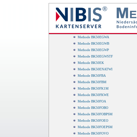
Methode BK50CORG
Methode BK50CORGH
Methode BK50CVOR
Methode BK50CWSUM
Methode BK50EAKWA
Methode BK50EGWA
Methode BK50EGWB
Methode BK50EGWP
Methode BK50EGWSTF
Methode BK50EK
Methode BK50ENATWI
Methode BK50FBA
Methode BK50FBM
Methode BK50FK1M
Methode BK50FKWE
Methode BK50FOA
Methode BK50FOBO
Methode BK50FOBPSM
Methode BK50FOEO
Methode BK50FOEPSM
Methode BK50FOVO