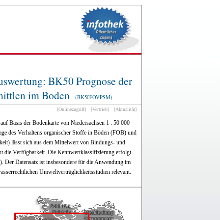
Auswertung: BK50 Prognose der
ittlen im Boden
(BK50FOVPSM)
[Onlinezugriff]
[Vertrieb]
[Aktualität]
auf Basis der Bodenkarte von Niedersachsen 1 : 50 000
ge des Verhaltens organischer Stoffe in Böden (FOB) und
it) lässt sich aus dem Mittelwert von Bindungs- und
t die Verfügbarkeit. Die Kennwertklassifizierung erfolgt
0]). Der Datensatz ist insbesondere für die Anwendung im
sserrechtlichen Umweltverträglichkeitsstudien relevant.