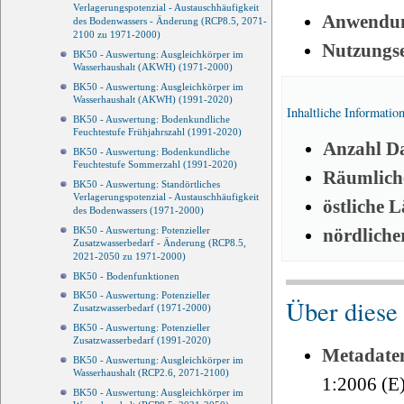
Verlagerungspotenzial - Austauschhäufigkeit
Anwendun
des Bodenwassers - Änderung (RCP8.5, 2071-
2100 zu 1971-2000)
Nutzungs
BK50 - Auswertung: Ausgleichkörper im
Wasserhaushalt (AKWH) (1971-2000)
BK50 - Auswertung: Ausgleichkörper im
Wasserhaushalt (AKWH) (1991-2020)
Inhaltliche Informatio
BK50 - Auswertung: Bodenkundliche
Feuchtestufe Frühjahrszahl (1991-2020)
Anzahl Da
BK50 - Auswertung: Bodenkundliche
Feuchtestufe Sommerzahl (1991-2020)
Räumliche
BK50 - Auswertung: Standörtliches
Verlagerungspotenzial - Austauschhäufigkeit
östliche 
des Bodenwassers (1971-2000)
nördliche
BK50 - Auswertung: Potenzieller
Zusatzwasserbedarf - Änderung (RCP8.5,
2021-2050 zu 1971-2000)
BK50 - Bodenfunktionen
BK50 - Auswertung: Potenzieller
Über diese
Zusatzwasserbedarf (1971-2000)
BK50 - Auswertung: Potenzieller
Zusatzwasserbedarf (1991-2020)
Metadate
BK50 - Auswertung: Ausgleichkörper im
Wasserhaushalt (RCP2.6, 2071-2100)
1:2006 (E
BK50 - Auswertung: Ausgleichkörper im