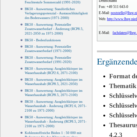
Deutschland
Feuchtestufe Sommerzahl (1991-2020)
Fon:
+49 511 643-0
BK50 - Auswertung: Standörtliches
E-Mail:
poststelle@lbeg.n
Verlagerungspotenzial - Austauschhäufigkeit
des Bodenwassers (1971-2000)
Web:
http://www.lbeg.nie
BK50 - Auswertung: Potenzieller
Zusatzwasserbedarf - Änderung (RCP8.5,
E-Mail:
fachdaten@lbeg.
2021-2050 zu 1971-2000)
BK50 - Bodenfunktionen
BK50 - Auswertung: Potenzieller
Zusatzwasserbedarf (1971-2000)
Ergänzende
BK50 - Auswertung: Potenzieller
Zusatzwasserbedarf (1991-2020)
BK50 - Auswertung: Ausgleichkörper im
Wasserhaushalt (RCP2.6, 2071-2100)
Format d
BK50 - Auswertung: Ausgleichkörper im
Wasserhaushalt (RCP8.5, 2021-2050)
Thematik
BK50 - Auswertung: Ausgleichkörper im
Schlüssel
Wasserhaushalt (RCP8.5, 2071-2100)
BK50 - Auswertung: Ausgleichkörper im
Schlüsse
Wasserhaushalt - Änderung (RCP2.6, 2071-
2100 zu 1971-2000)
Schlüsse
BK50 - Auswertung: Ausgleichkörper im
Wasserhaushalt - Änderung (RCP8.5, 2071-
Thesauru
2100 zu 1971-2000)
Kohlenstoffreiche Böden 1 : 50 000 mit
4.2.3