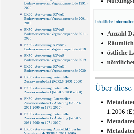
Nutzungs
Bodenwasservorrat Vegetationsperiode 1991 -
2020
BK50 - Auswertung BOWAB -
Bodenwasservorrat Vegetationsperiode 2001 -
Inhaltliche Informatio
2010
BK50 - Auswertung BOWAB -
Anzahl Da
Bodenwasservorrat Vegetationsperiode 2011 -
2020
Räumliche
BK50 - Auswertung BOWAB -
Bodenwasservorrat Vegetationsperiode 2018
östliche 
BK50 - Auswertung BOWAB -
Bodenwasservorrat Vegetationsperiode 2019
nördliche
BK50 - Auswertung BOWAB -
Bodenwasservorrat Vegetationsperiode 2020
BK50 - Auswertung: Potenzieller
Zusatzwasserbedarf (RCP2.6, 2031-2060)
Über diese
BK50 - Auswertung: Potenzieller
Zusatzwasserbedarf (RCP8.5, 2031-2060)
BK50 - Auswertung: Potenzieller
Metadate
Zusatzwasserbedarf - Änderung (RCP2.6,
2031-2060 zu 1971-2000)
1:2006 (E
BK50 - Auswertung: Potenzieller
Zusatzwasserbedarf - Änderung (RCP8.5,
Metadate
2031-2060 zu 1971-2000)
Metadate
BK50 - Auswertung: Ausgleichkörper im
Wasserhaushalt (RCP8.5, 2031-2060)