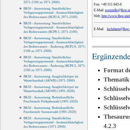
2071-2100 zu 1971-2000)
Fon:
+49 511 643-0
BK50 - Auswertung: Standörtliches
E-Mail:
poststelle@lbeg.n
Verlagerungspotenzial - Austauschhäufigkeit
Web:
http://www.lbeg.nie
des Bodenwassers (RCP2.6, 2071-2100)
BK50 - Auswertung: Standörtliches
Verlagerungspotenzial - Austauschhäufigkeit
E-Mail:
fachdaten@lbeg.
des Bodenwassers (RCP8.5, 2071-2100)
BK50 - Auswertung: Standörtliches
Verlagerungspotenzial - Austauschhäufigkeit
des Bodenwassers - Änderung (RCP2.6, 2071-
2100 zu 1971-2000)
Ergänzende
BK50 - Auswertung: Standörtliches
Verlagerungspotenzial - Austauschhäufigkeit
des Bodenwassers - Änderung (RCP8.5, 2071-
Format d
2100 zu 1971-2000)
BK50 - Auswertung: Ausgleichkörper im
Thematik
Wasserhaushalt (AKWH) (1971-2000)
BK50 - Auswertung: Ausgleichkörper im
Schlüssel
Wasserhaushalt (AKWH) (1991-2020)
Schlüsse
BK50 - Auswertung: Bodenkundliche
Feuchtestufe Frühjahrszahl (1991-2020)
Schlüsse
BK50 - Auswertung: Bodenkundliche
Feuchtestufe Sommerzahl (1991-2020)
Thesauru
BK50 - Auswertung: Standörtliches
Verlagerungspotenzial - Austauschhäufigkeit
4.2.3
des Bodenwassers (1971-2000)