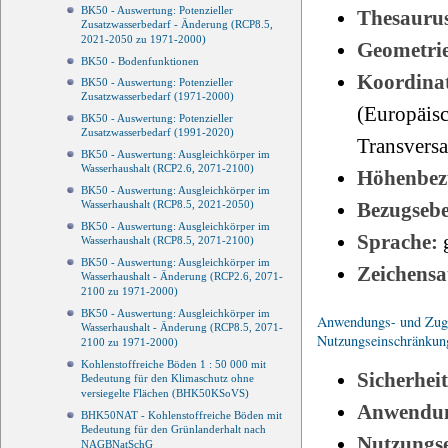
BK50 - Auswertung: Potenzieller
Thesauru
Zusatzwasserbedarf - Änderung (RCP8.5,
2021-2050 zu 1971-2000)
Geometri
BK50 - Bodenfunktionen
Koordinat
BK50 - Auswertung: Potenzieller
Zusatzwasserbedarf (1971-2000)
(Europäisc
BK50 - Auswertung: Potenzieller
Zusatzwasserbedarf (1991-2020)
Transvers
BK50 - Auswertung: Ausgleichkörper im
Wasserhaushalt (RCP2.6, 2071-2100)
Höhenbez
BK50 - Auswertung: Ausgleichkörper im
Bezugseb
Wasserhaushalt (RCP8.5, 2021-2050)
BK50 - Auswertung: Ausgleichkörper im
Sprache:
Wasserhaushalt (RCP8.5, 2071-2100)
BK50 - Auswertung: Ausgleichkörper im
Zeichensa
Wasserhaushalt - Änderung (RCP2.6, 2071-
2100 zu 1971-2000)
BK50 - Auswertung: Ausgleichkörper im
Anwendungs- und Zugri
Wasserhaushalt - Änderung (RCP8.5, 2071-
Nutzungseinschränkun
2100 zu 1971-2000)
Kohlenstoffreiche Böden 1 : 50 000 mit
Sicherhei
Bedeutung für den Klimaschutz ohne
versiegelte Flächen (BHK50KSoVS)
Anwendun
BHK50NAT - Kohlenstoffreiche Böden mit
Bedeutung für den Grünlanderhalt nach
Nutzungs
NAGBNatSchG