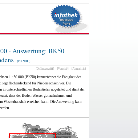
 000 - Auswertung: BK50
Bodens
(BK50IL)
[Onlinezugriff]
[Vertrieb]
[Aktualität]
chsen 1 : 50 000 (BK50) kennzeichnet die Fähigkeit der
liegt flächendeckend für Niedersachsen vor. Die
en in unterschiedlichen Bodentiefen abgeleitet und dient der
edeutet, dass der Boden Wasser gut aufnehmen und
r im Wasserhaushalt erreichen kann. Die Auswertung kann
werden.