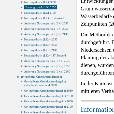
Entwicklungen 
Nutzungsdruck (LK) 2030
Grundwasserdar
Nutzungsdruck (LK) 2050
Nutzungsdruck (LK) 2100
Wasserbedarfe 
Nutzungsdruck (LK) IST-Zustand
Zeitpunkten (2
Änderung Nutzungsdruck (LK) 2030
Änderung Nutzungsdruck (LK) 2050
Die Methodik d
Änderung Nutzungsdruck (LK) 2100
Nutzungsdruck (LKtr) 2030
durchgeführt. D
Nutzungsdruck (LKtr) 2050
Niedersachsen 
Nutzungsdruck (LKtr) 2100
Nutzungsdruck (LKtr) IST-Zustand
Planung der ak
Änderung Nutzungsdruck (LKtr) 2030
dienen, wurden 
Änderung Nutzungsdruck (LKtr) 2050
durchgeführten
Änderung Nutzungsdruck (LKtr) 2100
gewinnbares Grundwasserdargebot
Gewinnbares Grundwasserdargebot
In der Karte is
aktueller Zustand und 2030
mittleren Verhä
Gewinnbares Grundwasserdargebot 2050
Gewinnbares Grundwasserdargebot 2100
Gewinnbares Grundwasserdargebot 2050
Informatio
Gewinnbares Grundwasserdargebot 2100
Gewinnbares Grundwasserdargebot