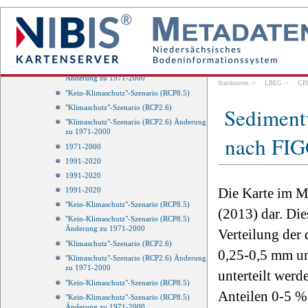
"Kein-Klimaschutz"-Szenario (RCP8.5)
Änderung zu 1971-2000
"Klimaschutz"-Szenario (RCP2.6)
"Klimaschutz"-Szenario (RCP2.6) Änderung
zu 1971-2000
"Kein-Klimaschutz"-Szenario (RCP8.5)
Änderung zu 1971-2000
Startknoten
->
LBEG
->
GP
"Kein-Klimaschutz"-Szenario (RCP8.5)
Sedimentv
"Klimaschutz"-Szenario (RCP2.6)
"Klimaschutz"-Szenario (RCP2.6) Änderung
zu 1971-2000
nach FIG
1971-2000
1991-2020
1991-2020
Die Karte im M
1991-2020
"Kein-Klimaschutz"-Szenario (RCP8.5)
(2013) dar. Di
"Kein-Klimaschutz"-Szenario (RCP8.5)
Änderung zu 1971-2000
Verteilung der
"Klimaschutz"-Szenario (RCP2.6)
0,25-0,5 mm un
"Klimaschutz"-Szenario (RCP2.6) Änderung
zu 1971-2000
unterteilt werd
"Kein-Klimaschutz"-Szenario (RCP8.5)
Anteilen 0-5 %
"Kein-Klimaschutz"-Szenario (RCP8.5)
Änderung zu 1971-2000