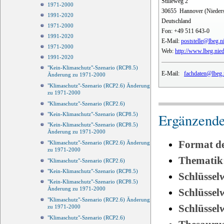
Stilleweg 2
1971-2000
30655
Hannover (Nieder
1991-2020
Deutschland
1971-2000
Fon:
+49 511 643-0
1991-2020
E-Mail:
poststelle@lbeg.n
1971-2000
Web:
http://www.lbeg.nie
1991-2020
"Kein-Klimaschutz"-Szenario (RCP8.5)
E-Mail:
fachdaten@lbeg.
Änderung zu 1971-2000
"Klimaschutz"-Szenario (RCP2.6) Änderung
zu 1971-2000
"Klimaschutz"-Szenario (RCP2.6)
Ergänzende
"Kein-Klimaschutz"-Szenario (RCP8.5)
"Kein-Klimaschutz"-Szenario (RCP8.5)
Änderung zu 1971-2000
Format d
"Klimaschutz"-Szenario (RCP2.6) Änderung
zu 1971-2000
Thematik
"Klimaschutz"-Szenario (RCP2.6)
"Kein-Klimaschutz"-Szenario (RCP8.5)
Schlüssel
"Kein-Klimaschutz"-Szenario (RCP8.5)
Änderung zu 1971-2000
Schlüsse
"Klimaschutz"-Szenario (RCP2.6) Änderung
Schlüsse
zu 1971-2000
"Klimaschutz"-Szenario (RCP2.6)