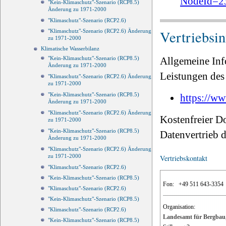
NodeId=2
"Kein-Klimaschutz"-Szenario (RCP8.5)
Änderung zu 1971-2000
"Klimaschutz"-Szenario (RCP2.6)
Vertriebsi
"Klimaschutz"-Szenario (RCP2.6) Änderung
zu 1971-2000
Klimatische Wasserbilanz
Allgemeine Inf
"Kein-Klimaschutz"-Szenario (RCP8.5)
Änderung zu 1971-2000
Leistungen des 
"Klimaschutz"-Szenario (RCP2.6) Änderung
zu 1971-2000
"Kein-Klimaschutz"-Szenario (RCP8.5)
https://ww
Änderung zu 1971-2000
"Klimaschutz"-Szenario (RCP2.6) Änderung
Kostenfreier D
zu 1971-2000
"Kein-Klimaschutz"-Szenario (RCP8.5)
Datenvertrieb
Änderung zu 1971-2000
"Klimaschutz"-Szenario (RCP2.6) Änderung
zu 1971-2000
Vertriebskontakt
"Klimaschutz"-Szenario (RCP2.6)
"Kein-Klimaschutz"-Szenario (RCP8.5)
Fon:
+49 511 643-3354
"Klimaschutz"-Szenario (RCP2.6)
"Kein-Klimaschutz"-Szenario (RCP8.5)
Organisation:
"Klimaschutz"-Szenario (RCP2.6)
Landesamt für Bergbau,
"Kein-Klimaschutz"-Szenario (RCP8.5)