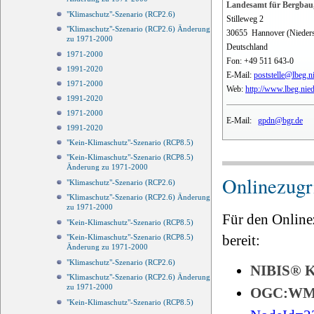
Landesamt für Bergbau,
"Klimaschutz"-Szenario (RCP2.6)
Stilleweg 2
"Klimaschutz"-Szenario (RCP2.6) Änderung
30655
Hannover (Nieder
zu 1971-2000
Deutschland
1971-2000
Fon:
+49 511 643-0
1991-2020
E-Mail:
poststelle@lbeg.n
1971-2000
Web:
http://www.lbeg.nie
1991-2020
1971-2000
E-Mail:
gpdn@bgr.de
1991-2020
"Kein-Klimaschutz"-Szenario (RCP8.5)
"Kein-Klimaschutz"-Szenario (RCP8.5)
Änderung zu 1971-2000
Onlinezugri
"Klimaschutz"-Szenario (RCP2.6)
"Klimaschutz"-Szenario (RCP2.6) Änderung
zu 1971-2000
Für den Online
"Kein-Klimaschutz"-Szenario (RCP8.5)
bereit:
"Kein-Klimaschutz"-Szenario (RCP8.5)
Änderung zu 1971-2000
"Klimaschutz"-Szenario (RCP2.6)
NIBIS®
"Klimaschutz"-Szenario (RCP2.6) Änderung
zu 1971-2000
OGC:W
"Kein-Klimaschutz"-Szenario (RCP8.5)