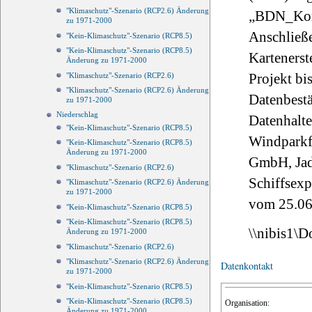
"Klimaschutz"-Szenario (RCP2.6) Änderung
„BDN_Korn
zu 1971-2000
Anschließe
"Kein-Klimaschutz"-Szenario (RCP8.5)
"Kein-Klimaschutz"-Szenario (RCP8.5)
Kartenerst
Änderung zu 1971-2000
Projekt bi
"Klimaschutz"-Szenario (RCP2.6)
"Klimaschutz"-Szenario (RCP2.6) Änderung
Datenbest
zu 1971-2000
Niederschlag
Datenhalt
"Kein-Klimaschutz"-Szenario (RCP8.5)
Windpark
"Kein-Klimaschutz"-Szenario (RCP8.5)
Änderung zu 1971-2000
GmbH, Ja
"Klimaschutz"-Szenario (RCP2.6)
Schiffsexp
"Klimaschutz"-Szenario (RCP2.6) Änderung
zu 1971-2000
vom 25.06
"Kein-Klimaschutz"-Szenario (RCP8.5)
"Kein-Klimaschutz"-Szenario (RCP8.5)
\\nibis1\
Änderung zu 1971-2000
"Klimaschutz"-Szenario (RCP2.6)
"Klimaschutz"-Szenario (RCP2.6) Änderung
Datenkontakt
zu 1971-2000
"Kein-Klimaschutz"-Szenario (RCP8.5)
"Kein-Klimaschutz"-Szenario (RCP8.5)
Organisation:
Änderung zu 1971-2000