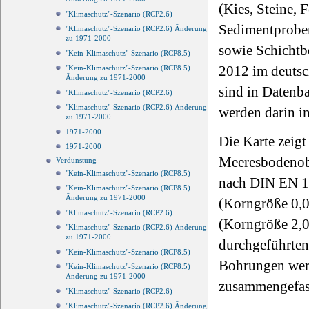
(Kies, Steine, 
"Klimaschutz"-Szenario (RCP2.6)
Sedimentproben
"Klimaschutz"-Szenario (RCP2.6) Änderung
zu 1971-2000
sowie Schichtb
"Kein-Klimaschutz"-Szenario (RCP8.5)
2012 im deutsc
"Kein-Klimaschutz"-Szenario (RCP8.5)
Änderung zu 1971-2000
sind in Daten
"Klimaschutz"-Szenario (RCP2.6)
"Klimaschutz"-Szenario (RCP2.6) Änderung
werden darin in
zu 1971-2000
1971-2000
Die Karte zeigt
1971-2000
Meeresbodenobe
Verdunstung
"Kein-Klimaschutz"-Szenario (RCP8.5)
nach DIN EN 14
"Kein-Klimaschutz"-Szenario (RCP8.5)
Änderung zu 1971-2000
(Korngröße 0,0
"Klimaschutz"-Szenario (RCP2.6)
(Korngröße 2,0
"Klimaschutz"-Szenario (RCP2.6) Änderung
zu 1971-2000
durchgeführten
"Kein-Klimaschutz"-Szenario (RCP8.5)
Bohrungen werd
"Kein-Klimaschutz"-Szenario (RCP8.5)
Änderung zu 1971-2000
zusammengefasst
"Klimaschutz"-Szenario (RCP2.6)
"Klimaschutz"-Szenario (RCP2.6) Änderung