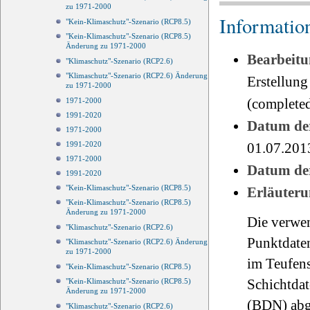
zu 1971-2000
Informatio
"Kein-Klimaschutz"-Szenario (RCP8.5)
"Kein-Klimaschutz"-Szenario (RCP8.5)
Änderung zu 1971-2000
Bearbeitu
"Klimaschutz"-Szenario (RCP2.6)
"Klimaschutz"-Szenario (RCP2.6) Änderung
Erstellung
zu 1971-2000
(completed
1971-2000
1991-2020
Datum der
1971-2000
1991-2020
01.07.201
1971-2000
Datum der
1991-2020
"Kein-Klimaschutz"-Szenario (RCP8.5)
Erläuteru
"Kein-Klimaschutz"-Szenario (RCP8.5)
Änderung zu 1971-2000
Die verwen
"Klimaschutz"-Szenario (RCP2.6)
Punktdate
"Klimaschutz"-Szenario (RCP2.6) Änderung
zu 1971-2000
im Teufen
"Kein-Klimaschutz"-Szenario (RCP8.5)
Schichtda
"Kein-Klimaschutz"-Szenario (RCP8.5)
Änderung zu 1971-2000
(BDN) abg
"Klimaschutz"-Szenario (RCP2.6)