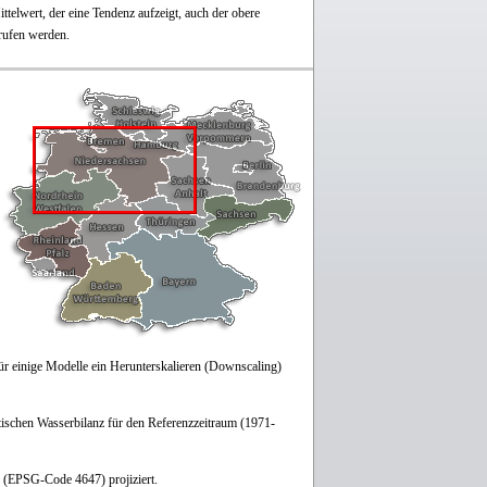
telwert, der eine Tendenz aufzeigt, auch der obere
rufen werden.
 einige Modelle ein Herunterskalieren (Downscaling)
tischen Wasserbilanz für den Referenzzeitraum (1971-
(EPSG-Code 4647) projiziert.