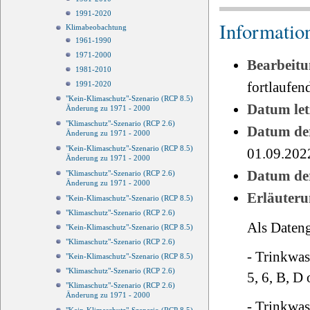
1991-2020
Informatio
Klimabeobachtung
1961-1990
1971-2000
Bearbeitu
1981-2010
fortlaufen
1991-2020
"Kein-Klimaschutz"-Szenario (RCP 8.5)
Datum le
Änderung zu 1971 - 2000
"Klimaschutz"-Szenario (RCP 2.6)
Datum der
Änderung zu 1971 - 2000
"Kein-Klimaschutz"-Szenario (RCP 8.5)
01.09.202
Änderung zu 1971 - 2000
Datum der
"Klimaschutz"-Szenario (RCP 2.6)
Änderung zu 1971 - 2000
Erläuteru
"Kein-Klimaschutz"-Szenario (RCP 8.5)
"Klimaschutz"-Szenario (RCP 2.6)
Als Daten
"Kein-Klimaschutz"-Szenario (RCP 8.5)
"Klimaschutz"-Szenario (RCP 2.6)
- Trinkwas
"Kein-Klimaschutz"-Szenario (RCP 8.5)
"Klimaschutz"-Szenario (RCP 2.6)
5, 6, B, D
"Klimaschutz"-Szenario (RCP 2.6)
Änderung zu 1971 - 2000
- Trinkwas