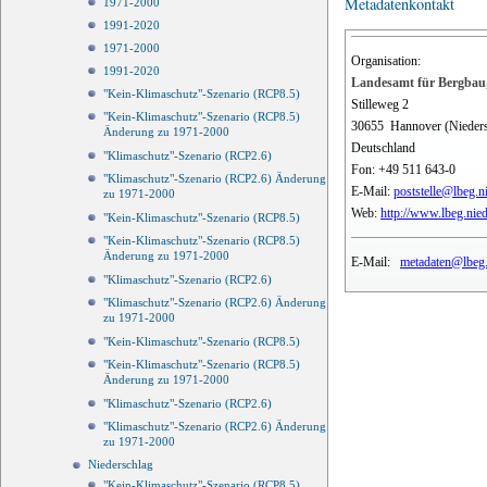
Metadatenkontakt
1971-2000
1991-2020
1971-2000
Organisation:
1991-2020
Landesamt für Bergbau,
"Kein-Klimaschutz"-Szenario (RCP8.5)
Stilleweg 2
"Kein-Klimaschutz"-Szenario (RCP8.5)
30655
Hannover (Nieder
Änderung zu 1971-2000
Deutschland
"Klimaschutz"-Szenario (RCP2.6)
Fon:
+49 511 643-0
"Klimaschutz"-Szenario (RCP2.6) Änderung
E-Mail:
poststelle@lbeg.n
zu 1971-2000
Web:
http://www.lbeg.nie
"Kein-Klimaschutz"-Szenario (RCP8.5)
"Kein-Klimaschutz"-Szenario (RCP8.5)
Änderung zu 1971-2000
E-Mail:
metadaten@lbeg.
"Klimaschutz"-Szenario (RCP2.6)
"Klimaschutz"-Szenario (RCP2.6) Änderung
zu 1971-2000
"Kein-Klimaschutz"-Szenario (RCP8.5)
"Kein-Klimaschutz"-Szenario (RCP8.5)
Änderung zu 1971-2000
"Klimaschutz"-Szenario (RCP2.6)
"Klimaschutz"-Szenario (RCP2.6) Änderung
zu 1971-2000
Niederschlag
"Kein-Klimaschutz"-Szenario (RCP8.5)