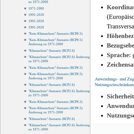
zu 1971-2000
Koordinat
1971-2000
1991-2020
(Europäisc
1991-2020
Transvers
1991-2020
"Kein-Klimaschutz"-Szenario (RCP8.5)
Höhenbez
"Kein-Klimaschutz"-Szenario (RCP8.5)
Bezugseb
Änderung zu 1971-2000
"Klimaschutz"-Szenario (RCP2.6)
Sprache:
"Klimaschutz"-Szenario (RCP2.6) Änderung
zu 1971-2000
Zeichensa
"Kein-Klimaschutz"-Szenario (RCP8.5)
"Kein-Klimaschutz"-Szenario (RCP8.5)
Anwendungs- und Zugri
Änderung zu 1971-2000
Nutzungseinschränkun
"Klimaschutz"-Szenario (RCP2.6)
"Klimaschutz"-Szenario (RCP2.6) Änderung
Sicherhei
zu 1971-2000
"Kein-Klimaschutz"-Szenario (RCP8.5)
Anwendun
"Kein-Klimaschutz"-Szenario (RCP8.5)
Änderung zu 1971-2000
Nutzungs
"Klimaschutz"-Szenario (RCP2.6)
"Klimaschutz"-Szenario (RCP2.6) Änderung
zu 1971-2000