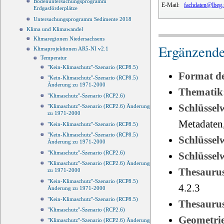
Bodenuntersuchungsprogramm
E-Mail:
fachdaten@lbeg.
Erdgasförderplätze
Untersuchungsprogramm Sedimente 2018
Klima und Klimawandel
Klimaregionen Niedersachsens
Ergänzende
Klimaprojektionen AR5-NI v2.1
Temperatur
"Kein-Klimaschutz"-Szenario (RCP8.5)
Format d
"Kein-Klimaschutz"-Szenario (RCP8.5)
Änderung zu 1971-2000
Thematik
"Klimaschutz"-Szenario (RCP2.6)
Schlüssel
"Klimaschutz"-Szenario (RCP2.6) Änderung
zu 1971-2000
Metadaten,
"Kein-Klimaschutz"-Szenario (RCP8.5)
"Kein-Klimaschutz"-Szenario (RCP8.5)
Schlüsse
Änderung zu 1971-2000
"Klimaschutz"-Szenario (RCP2.6)
Schlüsse
"Klimaschutz"-Szenario (RCP2.6) Änderung
Thesauru
zu 1971-2000
"Kein-Klimaschutz"-Szenario (RCP8.5)
4.2.3
Änderung zu 1971-2000
"Kein-Klimaschutz"-Szenario (RCP8.5)
Thesauru
"Klimaschutz"-Szenario (RCP2.6)
Geometri
"Klimaschutz"-Szenario (RCP2.6) Änderung