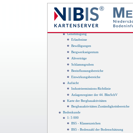
Schlammgrubenverdachtsflächen
Bergaufsicht
Zuständigkeitsbereich offshore
Zuständigkeitsbereich onshore
Fracking Standorte Niedersachsen
Genehmigung
Erlaubnisse
Bewilligungen
Bergwerkseigentum
Altverträge
Schlammgruben
Beeinflussungsbereiche
Einwirkungsbereiche
Aufsicht
Industrieemissions-Richtlinie
Anlagenregister der 44. BlmSchV
Karte der Bergbauaktivitäten
Bergbauaktivitäten:Zuständigkeitsbereiche
Bodenkunde
1: 5 000
BS5 - Klassenzeichen
BS5 - Bodenzahl der Bodenschätzung