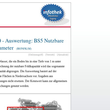
0 - Auswertung: BS5 Nutzbare
nmeter
(BS5NFK1M)
[Onlinezugriff]
[Vertrieb]
[Aktualität]
sser, die ein Boden bis in eine Tiefe von 1 m unter
echnung der nutzbare Feldkapazität wird das sogenannte
zität abgezogen. Die Auswertung basiert auf der
zte Flächen in Niedersachsen vor. Angaben aus
hungen nicht ersetzen. Der Kennwert kann zur allgemeinen
suchungen genutzt werden.