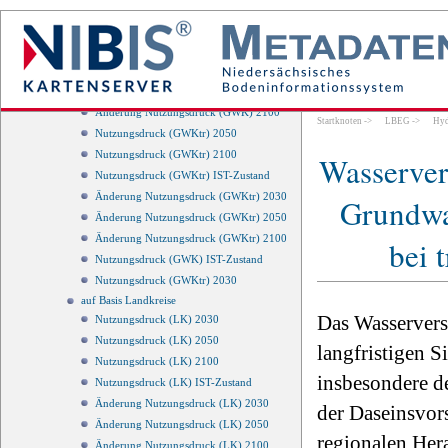
Nutzungsdruck (GWK) 2030
Nutzungsdruck (GWK) 2050
Nutzungsdruck (GWK) 2100
Änderung Nutzungsdruck (GWK) 2030
Änderung Nutzungsdruck (GWK) 2050
Änderung Nutzungsdruck (GWK) 2100
Startknoten
->
LBEG
->
Hyd
Nutzungsdruck (GWKtr) 2050
Nutzungsdruck (GWKtr) 2100
Wasserver
Nutzungsdruck (GWKtr) IST-Zustand
Änderung Nutzungsdruck (GWKtr) 2030
Grundwa
Änderung Nutzungsdruck (GWKtr) 2050
Änderung Nutzungsdruck (GWKtr) 2100
bei 
Nutzungsdruck (GWK) IST-Zustand
Nutzungsdruck (GWKtr) 2030
auf Basis Landkreise
Das Wasservers
Nutzungsdruck (LK) 2030
Nutzungsdruck (LK) 2050
langfristigen S
Nutzungsdruck (LK) 2100
insbesondere d
Nutzungsdruck (LK) IST-Zustand
Änderung Nutzungsdruck (LK) 2030
der Daseinsvor
Änderung Nutzungsdruck (LK) 2050
regionalen Her
Änderung Nutzungsdruck (LK) 2100