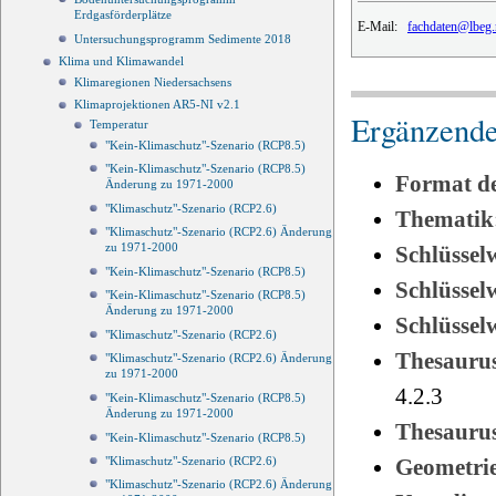
Erdgasförderplätze
E-Mail:
fachdaten@lbeg.
Untersuchungsprogramm Sedimente 2018
Klima und Klimawandel
Klimaregionen Niedersachsens
Klimaprojektionen AR5-NI v2.1
Ergänzende
Temperatur
"Kein-Klimaschutz"-Szenario (RCP8.5)
"Kein-Klimaschutz"-Szenario (RCP8.5)
Format d
Änderung zu 1971-2000
"Klimaschutz"-Szenario (RCP2.6)
Thematik
"Klimaschutz"-Szenario (RCP2.6) Änderung
zu 1971-2000
Schlüssel
"Kein-Klimaschutz"-Szenario (RCP8.5)
Schlüsse
"Kein-Klimaschutz"-Szenario (RCP8.5)
Änderung zu 1971-2000
Schlüsse
"Klimaschutz"-Szenario (RCP2.6)
Thesauru
"Klimaschutz"-Szenario (RCP2.6) Änderung
zu 1971-2000
4.2.3
"Kein-Klimaschutz"-Szenario (RCP8.5)
Änderung zu 1971-2000
Thesauru
"Kein-Klimaschutz"-Szenario (RCP8.5)
Geometri
"Klimaschutz"-Szenario (RCP2.6)
"Klimaschutz"-Szenario (RCP2.6) Änderung