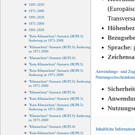
1991-2020
(Europäisc
1971-2000
Transvers
1991-2020
1971-2000
Höhenbez
1991-2020
Bezugseb
"Kein-Klimaschutz"-Szenario (RCP8.5)
Änderung zu 1971-2000
Sprache:
"Klimaschutz"-Szenario (RCP2.6) Änderung
zu 1971-2000
Zeichensa
"Klimaschutz"-Szenario (RCP2.6)
"Kein-Klimaschutz"-Szenario (RCP8.5)
Anwendungs- und Zugri
"Kein-Klimaschutz"-Szenario (RCP8.5)
Änderung zu 1971-2000
Nutzungseinschränkun
"Klimaschutz"-Szenario (RCP2.6) Änderung
zu 1971-2000
Sicherhei
"Klimaschutz"-Szenario (RCP2.6)
Anwendun
"Kein-Klimaschutz"-Szenario (RCP8.5)
"Kein-Klimaschutz"-Szenario (RCP8.5)
Nutzungs
Änderung zu 1971-2000
"Klimaschutz"-Szenario (RCP2.6) Änderung
zu 1971-2000
"Klimaschutz"-Szenario (RCP2.6)
Inhaltliche Informatio
"Kein-Klimaschutz"-Szenario (RCP8.5)