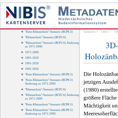
Änderung zu 1971-2000
"Klimaschutz"-Szenario (RCP2.6)
"Klimaschutz"-Szenario (RCP2.6) Änderung
zu 1971-2000
"Kein-Klimaschutz"-Szenario (RCP8.5)
Änderung zu 1971-2000
"Kein-Klimaschutz"-Szenario (RCP8.5)
Startknoten
->
LBEG
->
GP
"Klimaschutz"-Szenario (RCP2.6)
3D-
"Klimaschutz"-Szenario (RCP2.6) Änderung
zu 1971-2000
Holozänba
1971-2000
1991-2020
1991-2020
1991-2020
Die Holozänbasi
"Kein-Klimaschutz"-Szenario (RCP8.5)
"Kein-Klimaschutz"-Szenario (RCP8.5)
jetzigen Ausde
Änderung zu 1971-2000
(1980) erstellt
"Klimaschutz"-Szenario (RCP2.6)
"Klimaschutz"-Szenario (RCP2.6) Änderung
größere Fläche
zu 1971-2000
Mächtigkeit un
"Kein-Klimaschutz"-Szenario (RCP8.5)
"Kein-Klimaschutz"-Szenario (RCP8.5)
Meeresoberfläc
Änderung zu 1971-2000