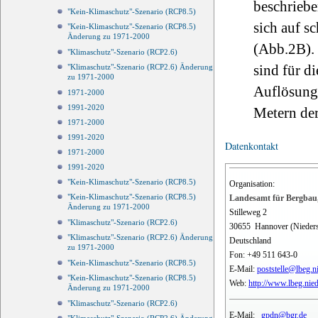
beschriebe
"Kein-Klimaschutz"-Szenario (RCP8.5)
sich auf s
"Kein-Klimaschutz"-Szenario (RCP8.5)
Änderung zu 1971-2000
(Abb.2B). 
"Klimaschutz"-Szenario (RCP2.6)
sind für d
"Klimaschutz"-Szenario (RCP2.6) Änderung
zu 1971-2000
Auflösung 
1971-2000
1991-2020
Metern der
1971-2000
1991-2020
Datenkontakt
1971-2000
1991-2020
"Kein-Klimaschutz"-Szenario (RCP8.5)
Organisation:
"Kein-Klimaschutz"-Szenario (RCP8.5)
Landesamt für Bergbau,
Änderung zu 1971-2000
Stilleweg 2
"Klimaschutz"-Szenario (RCP2.6)
30655
Hannover (Nieder
"Klimaschutz"-Szenario (RCP2.6) Änderung
Deutschland
zu 1971-2000
Fon:
+49 511 643-0
"Kein-Klimaschutz"-Szenario (RCP8.5)
E-Mail:
poststelle@lbeg.n
"Kein-Klimaschutz"-Szenario (RCP8.5)
Web:
http://www.lbeg.nie
Änderung zu 1971-2000
"Klimaschutz"-Szenario (RCP2.6)
E-Mail:
gpdn@bgr.de