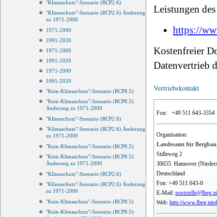
"Klimaschutz"-Szenario (RCP2.6)
Leistungen des 
"Klimaschutz"-Szenario (RCP2.6) Änderung
zu 1971-2000
https://ww
1971-2000
1991-2020
Kostenfreier D
1971-2000
1991-2020
Datenvertrieb
1971-2000
1991-2020
Vertriebskontakt
"Kein-Klimaschutz"-Szenario (RCP8.5)
"Kein-Klimaschutz"-Szenario (RCP8.5)
Änderung zu 1971-2000
Fon:
+49 511 643-3354
"Klimaschutz"-Szenario (RCP2.6)
"Klimaschutz"-Szenario (RCP2.6) Änderung
Organisation:
zu 1971-2000
Landesamt für Bergbau,
"Kein-Klimaschutz"-Szenario (RCP8.5)
Stilleweg 2
"Kein-Klimaschutz"-Szenario (RCP8.5)
30655
Hannover (Nieder
Änderung zu 1971-2000
Deutschland
"Klimaschutz"-Szenario (RCP2.6)
Fon:
+49 511 643-0
"Klimaschutz"-Szenario (RCP2.6) Änderung
zu 1971-2000
E-Mail:
poststelle@lbeg.n
"Kein-Klimaschutz"-Szenario (RCP8.5)
Web:
http://www.lbeg.nie
"Kein-Klimaschutz"-Szenario (RCP8.5)