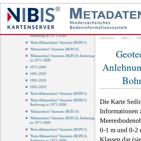
"Kein-Klimaschutz"-Szenario (RCP8.5)
Änderung zu 1971-2000
"Klimaschutz"-Szenario (RCP2.6)
"Klimaschutz"-Szenario (RCP2.6) Änderung
zu 1971-2000
"Kein-Klimaschutz"-Szenario (RCP8.5)
Änderung zu 1971-2000
Startknoten
->
LBEG
->
GP
"Kein-Klimaschutz"-Szenario (RCP8.5)
Geotec
"Klimaschutz"-Szenario (RCP2.6)
"Klimaschutz"-Szenario (RCP2.6) Änderung
zu 1971-2000
Anlehnun
1971-2000
1991-2020
Boh
1991-2020
1991-2020
"Kein-Klimaschutz"-Szenario (RCP8.5)
Die Karte Sedi
"Kein-Klimaschutz"-Szenario (RCP8.5)
Änderung zu 1971-2000
Informationen 
"Klimaschutz"-Szenario (RCP2.6)
"Klimaschutz"-Szenario (RCP2.6) Änderung
Meeresbodenobe
zu 1971-2000
0-1 m und 0-2 
"Kein-Klimaschutz"-Szenario (RCP8.5)
"Kein-Klimaschutz"-Szenario (RCP8.5)
Klassen dar (s
Änderung zu 1971-2000