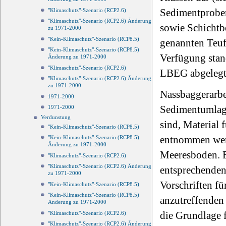
Sedimentproben
"Klimaschutz"-Szenario (RCP2.6)
"Klimaschutz"-Szenario (RCP2.6) Änderung
sowie Schichtb
zu 1971-2000
"Kein-Klimaschutz"-Szenario (RCP8.5)
genannten Teuf
"Kein-Klimaschutz"-Szenario (RCP8.5)
Verfügung stan
Änderung zu 1971-2000
"Klimaschutz"-Szenario (RCP2.6)
LBEG abgelegt,
"Klimaschutz"-Szenario (RCP2.6) Änderung
zu 1971-2000
Nassbaggerarbe
1971-2000
Sedimentumlage
1971-2000
Verdunstung
sind, Material
"Kein-Klimaschutz"-Szenario (RCP8.5)
entnommen werd
"Kein-Klimaschutz"-Szenario (RCP8.5)
Änderung zu 1971-2000
Meeresboden. E
"Klimaschutz"-Szenario (RCP2.6)
"Klimaschutz"-Szenario (RCP2.6) Änderung
entsprechenden
zu 1971-2000
Vorschriften fü
"Kein-Klimaschutz"-Szenario (RCP8.5)
"Kein-Klimaschutz"-Szenario (RCP8.5)
anzutreffenden 
Änderung zu 1971-2000
die Grundlage 
"Klimaschutz"-Szenario (RCP2.6)
"Klimaschutz"-Szenario (RCP2.6) Änderung