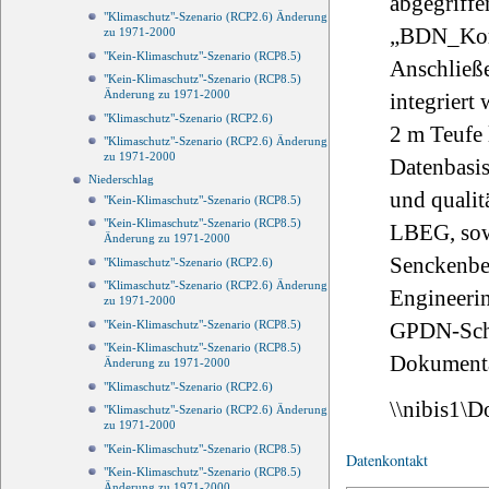
abgegriff
"Klimaschutz"-Szenario (RCP2.6) Änderung
„BDN_Korn
zu 1971-2000
"Kein-Klimaschutz"-Szenario (RCP8.5)
Anschließe
"Kein-Klimaschutz"-Szenario (RCP8.5)
Änderung zu 1971-2000
integriert
"Klimaschutz"-Szenario (RCP2.6)
2 m Teufe
"Klimaschutz"-Szenario (RCP2.6) Änderung
zu 1971-2000
Datenbasis
Niederschlag
und qualit
"Kein-Klimaschutz"-Szenario (RCP8.5)
"Kein-Klimaschutz"-Szenario (RCP8.5)
LBEG, sow
Änderung zu 1971-2000
Senckenb
"Klimaschutz"-Szenario (RCP2.6)
"Klimaschutz"-Szenario (RCP2.6) Änderung
Engineeri
zu 1971-2000
"Kein-Klimaschutz"-Szenario (RCP8.5)
GPDN-Schif
"Kein-Klimaschutz"-Szenario (RCP8.5)
Dokumenta
Änderung zu 1971-2000
"Klimaschutz"-Szenario (RCP2.6)
\\nibis1\
"Klimaschutz"-Szenario (RCP2.6) Änderung
zu 1971-2000
"Kein-Klimaschutz"-Szenario (RCP8.5)
Datenkontakt
"Kein-Klimaschutz"-Szenario (RCP8.5)
Änderung zu 1971-2000