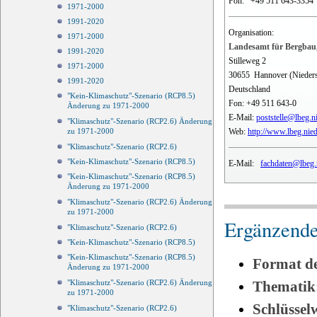
Fon:
+49 511 643-3354
1971-2000
1991-2020
Organisation:
1971-2000
Landesamt für Bergbau,
1991-2020
Stilleweg 2
1971-2000
30655
Hannover (Nieder
1991-2020
Deutschland
"Kein-Klimaschutz"-Szenario (RCP8.5)
Fon:
+49 511 643-0
Änderung zu 1971-2000
E-Mail:
poststelle@lbeg.n
"Klimaschutz"-Szenario (RCP2.6) Änderung
Web:
http://www.lbeg.nie
zu 1971-2000
"Klimaschutz"-Szenario (RCP2.6)
"Kein-Klimaschutz"-Szenario (RCP8.5)
E-Mail:
fachdaten@lbeg.
"Kein-Klimaschutz"-Szenario (RCP8.5)
Änderung zu 1971-2000
"Klimaschutz"-Szenario (RCP2.6) Änderung
zu 1971-2000
Ergänzende
"Klimaschutz"-Szenario (RCP2.6)
"Kein-Klimaschutz"-Szenario (RCP8.5)
"Kein-Klimaschutz"-Szenario (RCP8.5)
Format d
Änderung zu 1971-2000
Thematik
"Klimaschutz"-Szenario (RCP2.6) Änderung
zu 1971-2000
Schlüssel
"Klimaschutz"-Szenario (RCP2.6)