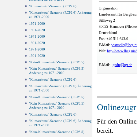
"Klimaschutz"-Szenario (RCP2.6)
Organisation:
"Klimaschutz"-Szenario (RCP2.6) Änderung
Landesamt für Bergbau,
zu 1971-2000
Stilleweg 2
1971-2000
30655
Hannover (Nieder
1991-2020
Deutschland
1971-2000
Fon:
+49 511 643-0
1991-2020
E-Mail:
poststelle@lbeg.n
1971-2000
Web:
http://www.lbeg.nie
1991-2020
"Kein-Klimaschutz"-Szenario (RCP8.5)
E-Mail:
gpdn@bgr.de
"Kein-Klimaschutz"-Szenario (RCP8.5)
Änderung zu 1971-2000
"Klimaschutz"-Szenario (RCP2.6)
"Klimaschutz"-Szenario (RCP2.6) Änderung
zu 1971-2000
"Kein-Klimaschutz"-Szenario (RCP8.5)
Onlinezugri
"Kein-Klimaschutz"-Szenario (RCP8.5)
Änderung zu 1971-2000
"Klimaschutz"-Szenario (RCP2.6)
Für den Online
"Klimaschutz"-Szenario (RCP2.6) Änderung
zu 1971-2000
bereit:
"Kein-Klimaschutz"-Szenario (RCP8.5)