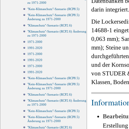
Datenbanken b
zu 1971-2000
darin integriert
"Kein-Klimaschutz"-Szenario (RCP8.5)
"Kein-Klimaschutz"-Szenario (RCP8.5)
Änderung zu 1971-2000
Die Lockersed
"Klimaschutz"-Szenario (RCP2.6)
14688-1 einget
"Klimaschutz"-Szenario (RCP2.6) Änderung
zu 1971-2000
0,063 mm); San
1971-2000
mm); Steine un
1991-2020
1971-2000
durchgeführten
1991-2020
und der Kornso
1971-2000
von STUDER & 
1991-2020
"Kein-Klimaschutz"-Szenario (RCP8.5)
Klassen, Boden
"Kein-Klimaschutz"-Szenario (RCP8.5)
Änderung zu 1971-2000
"Klimaschutz"-Szenario (RCP2.6)
Informatio
"Klimaschutz"-Szenario (RCP2.6) Änderung
zu 1971-2000
"Kein-Klimaschutz"-Szenario (RCP8.5)
Bearbeitu
"Kein-Klimaschutz"-Szenario (RCP8.5)
Änderung zu 1971-2000
Erstellung
"Klimaschutz"-Szenario (RCP2.6)