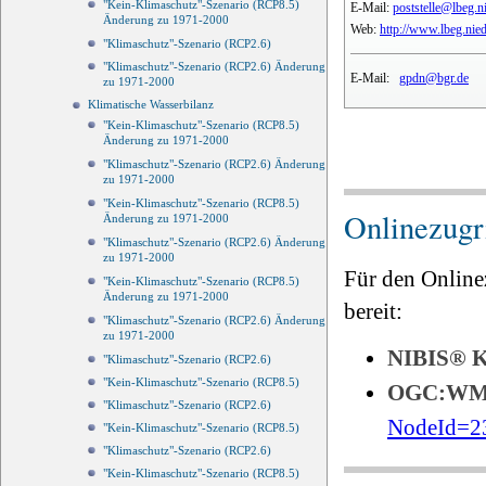
"Kein-Klimaschutz"-Szenario (RCP8.5)
E-Mail:
poststelle@lbeg.n
Änderung zu 1971-2000
Web:
http://www.lbeg.nie
"Klimaschutz"-Szenario (RCP2.6)
"Klimaschutz"-Szenario (RCP2.6) Änderung
E-Mail:
gpdn@bgr.de
zu 1971-2000
Klimatische Wasserbilanz
"Kein-Klimaschutz"-Szenario (RCP8.5)
Änderung zu 1971-2000
"Klimaschutz"-Szenario (RCP2.6) Änderung
zu 1971-2000
"Kein-Klimaschutz"-Szenario (RCP8.5)
Onlinezugri
Änderung zu 1971-2000
"Klimaschutz"-Szenario (RCP2.6) Änderung
zu 1971-2000
Für den Online
"Kein-Klimaschutz"-Szenario (RCP8.5)
Änderung zu 1971-2000
bereit:
"Klimaschutz"-Szenario (RCP2.6) Änderung
zu 1971-2000
NIBIS®
"Klimaschutz"-Szenario (RCP2.6)
"Kein-Klimaschutz"-Szenario (RCP8.5)
OGC:W
"Klimaschutz"-Szenario (RCP2.6)
NodeId=2
"Kein-Klimaschutz"-Szenario (RCP8.5)
"Klimaschutz"-Szenario (RCP2.6)
"Kein-Klimaschutz"-Szenario (RCP8.5)