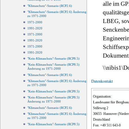
alle im GP
"Klimaschutz"-Szenario (RCP2.6)
qualitätsg
"Klimaschutz"-Szenario (RCP2.6) Änderung
zu 1971-2000
LBEG, sow
1971-2000
Senckenb
1991-2020
1971-2000
Engineeri
1991-2020
Schiffsexpe
1971-2000
1991-2020
Dokumenta
"Kein-Klimaschutz"-Szenario (RCP8.5)
"Kein-Klimaschutz"-Szenario (RCP8.5)
\\nibis1\
Änderung zu 1971-2000
"Klimaschutz"-Szenario (RCP2.6)
Datenkontakt
"Klimaschutz"-Szenario (RCP2.6) Änderung
zu 1971-2000
"Kein-Klimaschutz"-Szenario (RCP8.5)
Organisation:
"Kein-Klimaschutz"-Szenario (RCP8.5)
Änderung zu 1971-2000
Landesamt für Bergbau,
Stilleweg 2
"Klimaschutz"-Szenario (RCP2.6)
30655
Hannover (Nieder
"Klimaschutz"-Szenario (RCP2.6) Änderung
zu 1971-2000
Deutschland
"Kein-Klimaschutz"-Szenario (RCP8.5)
Fon:
+49 511 643-0