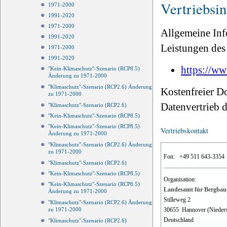
Vertriebsi
1971-2000
1991-2020
1971-2000
Allgemeine Inf
1991-2020
Leistungen des 
1971-2000
1991-2020
https://ww
"Kein-Klimaschutz"-Szenario (RCP8.5)
Änderung zu 1971-2000
"Klimaschutz"-Szenario (RCP2.6) Änderung
Kostenfreier D
zu 1971-2000
Datenvertrieb
"Klimaschutz"-Szenario (RCP2.6)
"Kein-Klimaschutz"-Szenario (RCP8.5)
"Kein-Klimaschutz"-Szenario (RCP8.5)
Vertriebskontakt
Änderung zu 1971-2000
"Klimaschutz"-Szenario (RCP2.6) Änderung
zu 1971-2000
Fon:
+49 511 643-3354
"Klimaschutz"-Szenario (RCP2.6)
"Kein-Klimaschutz"-Szenario (RCP8.5)
Organisation:
"Kein-Klimaschutz"-Szenario (RCP8.5)
Landesamt für Bergbau,
Änderung zu 1971-2000
Stilleweg 2
"Klimaschutz"-Szenario (RCP2.6) Änderung
30655
Hannover (Nieder
zu 1971-2000
Deutschland
"Klimaschutz"-Szenario (RCP2.6)