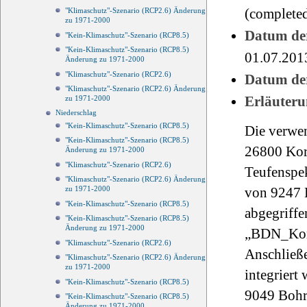
(completed
"Klimaschutz"-Szenario (RCP2.6) Änderung
zu 1971-2000
Datum der
"Kein-Klimaschutz"-Szenario (RCP8.5)
"Kein-Klimaschutz"-Szenario (RCP8.5)
01.07.201
Änderung zu 1971-2000
"Klimaschutz"-Szenario (RCP2.6)
Datum der
"Klimaschutz"-Szenario (RCP2.6) Änderung
Erläuteru
zu 1971-2000
Niederschlag
"Kein-Klimaschutz"-Szenario (RCP8.5)
Die verwen
"Kein-Klimaschutz"-Szenario (RCP8.5)
26800 Kor
Änderung zu 1971-2000
"Klimaschutz"-Szenario (RCP2.6)
Teufenspe
"Klimaschutz"-Szenario (RCP2.6) Änderung
zu 1971-2000
von 9247 
"Kein-Klimaschutz"-Szenario (RCP8.5)
abgegriff
"Kein-Klimaschutz"-Szenario (RCP8.5)
Änderung zu 1971-2000
„BDN_Korn
"Klimaschutz"-Szenario (RCP2.6)
Anschließe
"Klimaschutz"-Szenario (RCP2.6) Änderung
zu 1971-2000
integriert
"Kein-Klimaschutz"-Szenario (RCP8.5)
9049 Bohr
"Kein-Klimaschutz"-Szenario (RCP8.5)
Änderung zu 1971-2000