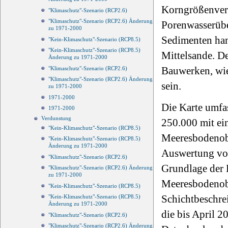
Korngrößenvert
"Klimaschutz"-Szenario (RCP2.6)
"Klimaschutz"-Szenario (RCP2.6) Änderung
Porenwasserübe
zu 1971-2000
Sedimenten hand
"Kein-Klimaschutz"-Szenario (RCP8.5)
"Kein-Klimaschutz"-Szenario (RCP8.5)
Mittelsande. D
Änderung zu 1971-2000
Bauwerken, wie
"Klimaschutz"-Szenario (RCP2.6)
"Klimaschutz"-Szenario (RCP2.6) Änderung
sein.
zu 1971-2000
1971-2000
Die Karte umfa
1971-2000
Verdunstung
250.000 mit ei
"Kein-Klimaschutz"-Szenario (RCP8.5)
Meeresbodenobe
"Kein-Klimaschutz"-Szenario (RCP8.5)
Änderung zu 1971-2000
Auswertung von
"Klimaschutz"-Szenario (RCP2.6)
Grundlage der 
"Klimaschutz"-Szenario (RCP2.6) Änderung
zu 1971-2000
Meeresbodenobe
"Kein-Klimaschutz"-Szenario (RCP8.5)
Schichtbeschre
"Kein-Klimaschutz"-Szenario (RCP8.5)
Änderung zu 1971-2000
die bis April 
"Klimaschutz"-Szenario (RCP2.6)
"Klimaschutz"-Szenario (RCP2.6) Änderung