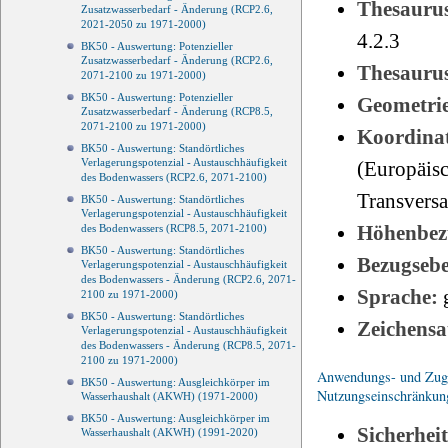
Thesauru
Zusatzwasserbedarf - Änderung (RCP2.6,
2021-2050 zu 1971-2000)
4.2.3
BK50 - Auswertung: Potenzieller
Zusatzwasserbedarf - Änderung (RCP2.6,
Thesauru
2071-2100 zu 1971-2000)
BK50 - Auswertung: Potenzieller
Geometri
Zusatzwasserbedarf - Änderung (RCP8.5,
2071-2100 zu 1971-2000)
Koordinat
BK50 - Auswertung: Standörtliches
Verlagerungspotenzial - Austauschhäufigkeit
(Europäisc
des Bodenwassers (RCP2.6, 2071-2100)
Transvers
BK50 - Auswertung: Standörtliches
Verlagerungspotenzial - Austauschhäufigkeit
Höhenbez
des Bodenwassers (RCP8.5, 2071-2100)
BK50 - Auswertung: Standörtliches
Bezugseb
Verlagerungspotenzial - Austauschhäufigkeit
des Bodenwassers - Änderung (RCP2.6, 2071-
Sprache:
2100 zu 1971-2000)
BK50 - Auswertung: Standörtliches
Zeichensa
Verlagerungspotenzial - Austauschhäufigkeit
des Bodenwassers - Änderung (RCP8.5, 2071-
2100 zu 1971-2000)
Anwendungs- und Zugri
BK50 - Auswertung: Ausgleichkörper im
Nutzungseinschränkun
Wasserhaushalt (AKWH) (1971-2000)
BK50 - Auswertung: Ausgleichkörper im
Sicherhei
Wasserhaushalt (AKWH) (1991-2020)