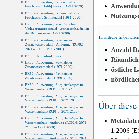
BK50 - Auswertung: Bodenkundliche
Anwendun
Feuchtestufe Frühjahrszahl (1991-2020)
BK50 - Auswertung: Bodenkundliche
Nutzungs
Feuchtestufe Sommerzahl (1991-2020)
BK50 - Auswertung: Standörtliches
Verlagerungspotenzial - Austauschhäufigkeit
des Bodenwassers (1971-2000)
Inhaltliche Informatio
BK50 - Auswertung: Potenzieller
Zusatzwasserbedarf - Änderung (RCP8.5,
Anzahl Da
2021-2050 zu 1971-2000)
BK50 - Bodenfunktionen
Räumliche
BK50 - Auswertung: Potenzieller
Zusatzwasserbedarf (1971-2000)
östliche 
BK50 - Auswertung: Potenzieller
nördliche
Zusatzwasserbedarf (1991-2020)
BK50 - Auswertung: Ausgleichkörper im
Wasserhaushalt (RCP2.6, 2071-2100)
BK50 - Auswertung: Ausgleichkörper im
Wasserhaushalt (RCP8.5, 2021-2050)
Über diese
BK50 - Auswertung: Ausgleichkörper im
Wasserhaushalt (RCP8.5, 2071-2100)
BK50 - Auswertung: Ausgleichkörper im
Metadate
Wasserhaushalt - Änderung (RCP2.6, 2071-
2100 zu 1971-2000)
1:2006 (E
BK50 - Auswertung: Ausgleichkörper im
Wasserhaushalt - Änderung (RCP8.5, 2071-