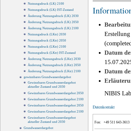
Nutzungsdruck (LK) 2100
Informatio
Nutzungsdruck (LK) IST-Zustand
Änderung Nutzungsdruck (LK) 2030
Änderung Nutzungsdruck (LK) 2050
Bearbeitu
Änderung Nutzungsdruck (LK) 2100
Erstellung
Nutzungsdruck (LKtr) 2030
Nutzungsdruck (LKtr) 2050
(completed
Nutzungsdruck (LKtr) 2100
Datum der
Nutzungsdruck (LKtr) IST-Zustand
Änderung Nutzungsdruck (LKtr) 2030
15.07.202
Änderung Nutzungsdruck (LKtr) 2050
Datum der
Änderung Nutzungsdruck (LKtr) 2100
gewinnbares Grundwasserdargebot
Erläuteru
Gewinnbares Grundwasserdargebot
aktueller Zustand und 2030
NIBIS Lab
Gewinnbares Grundwasserdargebot 2050
Gewinnbares Grundwasserdargebot 2100
Gewinnbares Grundwasserdargebot 2050
Datenkontakt
Gewinnbares Grundwasserdargebot 2100
Gewinnbares Grundwasserdargebot
aktueller Zustand und 2030
Fon:
+49 511 643-3613
Grundwasserdargebot