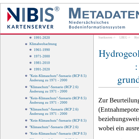
1991-2020
Klimabeobachtung
1961-1990
1971-2000
1981-2010
1991-2020
Startknoten
->
LBEG
->
Hyd
Klimabeobachtung
Hydrogeol
1961-1990
1971-2000
1981-2010
1991-2020
grund
"Kein-Klimaschutz"-Szenario (RCP 8.5)
Änderung zu 1971 - 2000
"Klimaschutz"-Szenario (RCP 2.6)
Änderung zu 1971 - 2000
"Kein-Klimaschutz"-Szenario (RCP 8.5)
Zur Beurteilun
Änderung zu 1971 - 2000
(Entnahmepoten
"Klimaschutz"-Szenario (RCP 2.6)
Änderung zu 1971 - 2000
beziehungsweis
"Kein-Klimaschutz"-Szenario (RCP 8.5)
wobei ein ausr
"Klimaschutz"-Szenario (RCP 2.6)
"Kein-Klimaschutz"-Szenario (RCP 8.5)