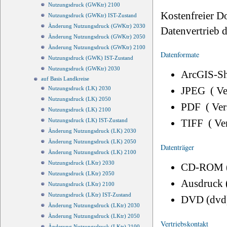
Nutzungsdruck (GWKtr) 2100
Kostenfreier D
Nutzungsdruck (GWKtr) IST-Zustand
Änderung Nutzungsdruck (GWKtr) 2030
Datenvertrieb
Änderung Nutzungsdruck (GWKtr) 2050
Änderung Nutzungsdruck (GWKtr) 2100
Datenformate
Nutzungsdruck (GWK) IST-Zustand
Nutzungsdruck (GWKtr) 2030
ArcGIS-Sh
auf Basis Landkreise
JPEG ( V
Nutzungsdruck (LK) 2030
Nutzungsdruck (LK) 2050
PDF ( Ve
Nutzungsdruck (LK) 2100
TIFF ( Ve
Nutzungsdruck (LK) IST-Zustand
Änderung Nutzungsdruck (LK) 2030
Änderung Nutzungsdruck (LK) 2050
Datenträger
Änderung Nutzungsdruck (LK) 2100
Nutzungsdruck (LKtr) 2030
CD-ROM 
Nutzungsdruck (LKtr) 2050
Ausdruck 
Nutzungsdruck (LKtr) 2100
Nutzungsdruck (LKtr) IST-Zustand
DVD (dvd
Änderung Nutzungsdruck (LKtr) 2030
Änderung Nutzungsdruck (LKtr) 2050
Vertriebskontakt
Änderung Nutzungsdruck (LKtr) 2100