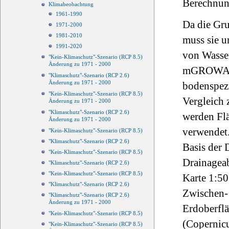
Berechnun
Klimabeobachtung
1961-1990
Da die Gr
1971-2000
1981-2010
muss sie u
1991-2020
von Wasser
"Kein-Klimaschutz"-Szenario (RCP 8.5)
Änderung zu 1971 - 2000
mGROWA22 
"Klimaschutz"-Szenario (RCP 2.6)
Änderung zu 1971 - 2000
bodenspezi
"Kein-Klimaschutz"-Szenario (RCP 8.5)
Vergleich 
Änderung zu 1971 - 2000
"Klimaschutz"-Szenario (RCP 2.6)
werden Fl
Änderung zu 1971 - 2000
verwendet.
"Kein-Klimaschutz"-Szenario (RCP 8.5)
"Klimaschutz"-Szenario (RCP 2.6)
Basis der 
"Kein-Klimaschutz"-Szenario (RCP 8.5)
Drainageab
"Klimaschutz"-Szenario (RCP 2.6)
"Kein-Klimaschutz"-Szenario (RCP 8.5)
Karte 1:50
"Klimaschutz"-Szenario (RCP 2.6)
Zwischen- 
"Klimaschutz"-Szenario (RCP 2.6)
Änderung zu 1971 - 2000
Erdoberfl
"Kein-Klimaschutz"-Szenario (RCP 8.5)
(Copernic
"Kein-Klimaschutz"-Szenario (RCP 8.5)