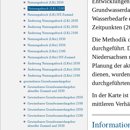
Entwicklungen 
Nutzungsdruck (LK) 2050
Grundwasserdar
Nutzungsdruck (LK) 2100
Nutzungsdruck (LK) IST-Zustand
Wasserbedarfe 
Änderung Nutzungsdruck (LK) 2030
Zeitpunkten (2
Änderung Nutzungsdruck (LK) 2050
Änderung Nutzungsdruck (LK) 2100
Die Methodik d
Nutzungsdruck (LKtr) 2030
Nutzungsdruck (LKtr) 2050
durchgeführt. D
Nutzungsdruck (LKtr) 2100
Niedersachsen 
Nutzungsdruck (LKtr) IST-Zustand
Änderung Nutzungsdruck (LKtr) 2030
Planung der ak
Änderung Nutzungsdruck (LKtr) 2050
dienen, wurden 
Änderung Nutzungsdruck (LKtr) 2100
gewinnbares Grundwasserdargebot
durchgeführten
Gewinnbares Grundwasserdargebot
aktueller Zustand und 2030
In der Karte is
Gewinnbares Grundwasserdargebot 2050
mittleren Verhä
Gewinnbares Grundwasserdargebot 2100
Gewinnbares Grundwasserdargebot 2050
Gewinnbares Grundwasserdargebot 2100
Informatio
Gewinnbares Grundwasserdargebot
aktueller Zustand und 2030