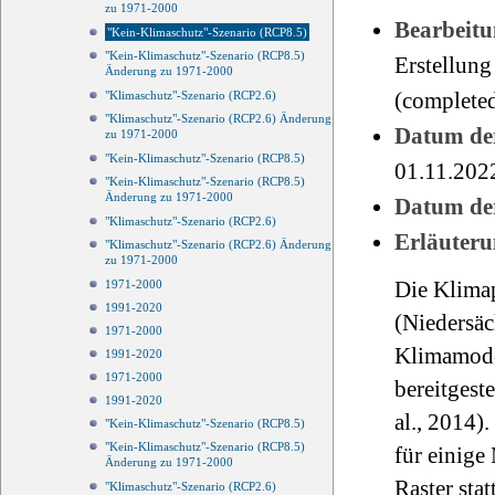
zu 1971-2000
Bearbeitu
"Kein-Klimaschutz"-Szenario (RCP8.5)
"Kein-Klimaschutz"-Szenario (RCP8.5)
Erstellung
Änderung zu 1971-2000
(completed
"Klimaschutz"-Szenario (RCP2.6)
"Klimaschutz"-Szenario (RCP2.6) Änderung
Datum der
zu 1971-2000
"Kein-Klimaschutz"-Szenario (RCP8.5)
01.11.202
"Kein-Klimaschutz"-Szenario (RCP8.5)
Änderung zu 1971-2000
Datum der
"Klimaschutz"-Szenario (RCP2.6)
Erläuteru
"Klimaschutz"-Szenario (RCP2.6) Änderung
zu 1971-2000
Die Klimap
1971-2000
1991-2020
(Niedersä
1971-2000
Klimamode
1991-2020
1971-2000
bereitges
1991-2020
al., 2014
"Kein-Klimaschutz"-Szenario (RCP8.5)
"Kein-Klimaschutz"-Szenario (RCP8.5)
für einige
Änderung zu 1971-2000
Raster statt
"Klimaschutz"-Szenario (RCP2.6)