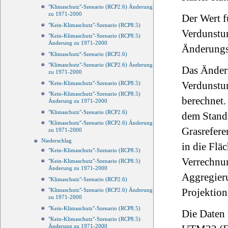
"Klimaschutz"-Szenario (RCP2.6) Änderung
zu 1971-2000
Der Wert f
"Kein-Klimaschutz"-Szenario (RCP8.5)
Verdunstu
"Kein-Klimaschutz"-Szenario (RCP8.5)
Änderung zu 1971-2000
Änderungss
"Klimaschutz"-Szenario (RCP2.6)
"Klimaschutz"-Szenario (RCP2.6) Änderung
Das Änderu
zu 1971-2000
Verdunstu
"Kein-Klimaschutz"-Szenario (RCP8.5)
"Kein-Klimaschutz"-Szenario (RCP8.5)
berechnet
Änderung zu 1971-2000
"Klimaschutz"-Szenario (RCP2.6)
dem Standa
"Klimaschutz"-Szenario (RCP2.6) Änderung
Grasrefere
zu 1971-2000
Niederschlag
in die Flä
"Kein-Klimaschutz"-Szenario (RCP8.5)
Verrechnun
"Kein-Klimaschutz"-Szenario (RCP8.5)
Änderung zu 1971-2000
Aggregieru
"Klimaschutz"-Szenario (RCP2.6)
Projektion
"Klimaschutz"-Szenario (RCP2.6) Änderung
zu 1971-2000
"Kein-Klimaschutz"-Szenario (RCP8.5)
Die Daten
"Kein-Klimaschutz"-Szenario (RCP8.5)
Änderung zu 1971-2000