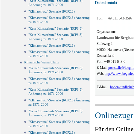
"Kein-Klimaschutz"-Szenario (RCP8.5)
Datenkontakt
Änderung zu 1971-2000
"Klimaschutz"-Szenario (RCP2.6)
"Klimaschutz"-Szenario (RCP2.6) Änderung
Fon:
+49 511 643-3597
zu 1971-2000
"Kein-Klimaschutz"-Szenario (RCP8.5)
Organisation:
"Kein-Klimaschutz"-Szenario (RCP8.5)
Landesamt für Bergbau,
Änderung zu 1971-2000
Stilleweg 2
"Klimaschutz"-Szenario (RCP2.6)
30655
Hannover (Nieder
"Klimaschutz"-Szenario (RCP2.6) Änderung
Deutschland
zu 1971-2000
Fon:
+49 511 643-0
Klimatische Wasserbilanz
E-Mail:
poststelle@lbeg.n
"Kein-Klimaschutz"-Szenario (RCP8.5)
Änderung zu 1971-2000
Web:
http://www.lbeg.nie
"Klimaschutz"-Szenario (RCP2.6) Änderung
zu 1971-2000
E-Mail:
bodenkundlicheb
"Kein-Klimaschutz"-Szenario (RCP8.5)
Änderung zu 1971-2000
"Klimaschutz"-Szenario (RCP2.6) Änderung
zu 1971-2000
Onlinezugri
"Kein-Klimaschutz"-Szenario (RCP8.5)
Änderung zu 1971-2000
"Klimaschutz"-Szenario (RCP2.6) Änderung
zu 1971-2000
Für den Online
"Klimaschutz"-Szenario (RCP2.6)