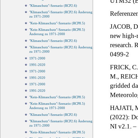
UTM32 (EP
"Klimaschutz"-Szenario (RCP2.6)
Referenze
"Klimaschutz"-Szenario (RCP2.6) Änderung
zu 1971-2000
"Kein-Klimaschutz"-Szenario (RCP8.5)
JACOB, D
"Kein-Klimaschutz"-Szenario (RCP8.5)
Änderung zu 1971-2000
new high-r
"Klimaschutz"-Szenario (RCP2.6)
research.
"Klimaschutz"-Szenario (RCP2.6) Änderung
zu 1971-2000
0499-2
1971-2000
1991-2020
FRICK, C
1971-2000
M., REICH
1991-2020
gridded da
1971-2000
1991-2020
Meteorolog
"Kein-Klimaschutz"-Szenario (RCP8.5)
"Kein-Klimaschutz"-Szenario (RCP8.5)
HAJATI, 
Änderung zu 1971-2000
"Klimaschutz"-Szenario (RCP2.6)
(2022): D
"Klimaschutz"-Szenario (RCP2.6) Änderung
NI v2.1. 
zu 1971-2000
"Kein-Klimaschutz"-Szenario (RCP8.5)