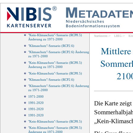
"Kein-Klimaschutz"-Szenario (RCP8.5)
Änderung zu 1971-2000
"Klimaschutz"-Szenario (RCP2.6)
"Klimaschutz"-Szenario (RCP2.6) Änderung
zu 1971-2000
"Kein-Klimaschutz"-Szenario (RCP8.5)
"Kein-Klimaschutz"-Szenario (RCP8.5)
Startknoten
->
LBEG
->
Kli
Änderung zu 1971-2000
"Klimaschutz"-Szenario (RCP2.6)
Mittlere
"Klimaschutz"-Szenario (RCP2.6) Änderung
zu 1971-2000
Sommerha
"Kein-Klimaschutz"-Szenario (RCP8.5)
Änderung zu 1971-2000
210
"Kein-Klimaschutz"-Szenario (RCP8.5)
"Klimaschutz"-Szenario (RCP2.6)
"Klimaschutz"-Szenario (RCP2.6) Änderung
zu 1971-2000
1971-2000
Die Karte zeigt
1991-2020
1991-2020
Sommerhalbjahr
1991-2020
„Kein-Klimasch
"Kein-Klimaschutz"-Szenario (RCP8.5)
"Kein-Klimaschutz"-Szenario (RCP8.5)
Änderung zu 1971-2000