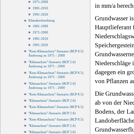
1971-2000
in mm/a berech
1981-2010
1991-2020
Grundwasser ist
Klimabeobachtung
Hauptlieferant 
1961-1990
1971-2000
Niederschlagsw
1981-2010
Speichergestei
1991-2020
"Kein-Klimaschutz"-Szenario (RCP 8.5)
Grundwasserneub
Änderung zu 1971 - 2000
Niederschläge 
"Klimaschutz"-Szenario (RCP 2.6)
Änderung zu 1971 - 2000
dagegen ein gro
"Kein-Klimaschutz"-Szenario (RCP 8.5)
Änderung zu 1971 - 2000
von Pflanzen 
"Klimaschutz"-Szenario (RCP 2.6)
Änderung zu 1971 - 2000
Die Grundwasser
"Kein-Klimaschutz"-Szenario (RCP 8.5)
"Klimaschutz"-Szenario (RCP 2.6)
ab von der Nie
"Kein-Klimaschutz"-Szenario (RCP 8.5)
Bodens, der La
"Klimaschutz"-Szenario (RCP 2.6)
Landoberfläche
"Kein-Klimaschutz"-Szenario (RCP 8.5)
"Klimaschutz"-Szenario (RCP 2.6)
Grundwasserflu
"Klimaschutz"-Szenario (RCP 2.6)