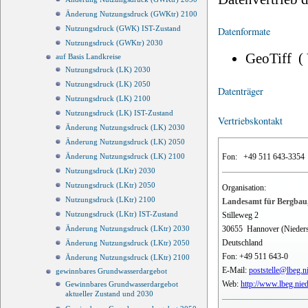
Änderung Nutzungsdruck (GWKtr) 2100
Nutzungsdruck (GWK) IST-Zustand
Datenformate
Nutzungsdruck (GWKtr) 2030
GeoTiff (
auf Basis Landkreise
Nutzungsdruck (LK) 2030
Nutzungsdruck (LK) 2050
Datenträger
Nutzungsdruck (LK) 2100
Nutzungsdruck (LK) IST-Zustand
Vertriebskontakt
Änderung Nutzungsdruck (LK) 2030
Änderung Nutzungsdruck (LK) 2050
Fon:
+49 511 643-3354
Änderung Nutzungsdruck (LK) 2100
Nutzungsdruck (LKtr) 2030
Nutzungsdruck (LKtr) 2050
Organisation:
Nutzungsdruck (LKtr) 2100
Landesamt für Bergbau,
Nutzungsdruck (LKtr) IST-Zustand
Stilleweg 2
30655
Hannover (Nieder
Änderung Nutzungsdruck (LKtr) 2030
Deutschland
Änderung Nutzungsdruck (LKtr) 2050
Fon:
+49 511 643-0
Änderung Nutzungsdruck (LKtr) 2100
E-Mail:
poststelle@lbeg.n
gewinnbares Grundwasserdargebot
Web:
http://www.lbeg.nie
Gewinnbares Grundwasserdargebot
aktueller Zustand und 2030