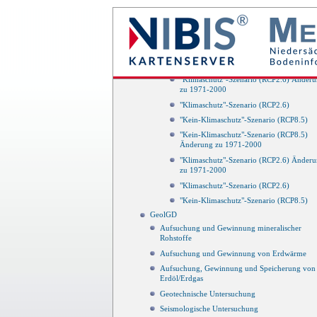
zu 1971-2000
"Klimaschutz"-Szenario (RCP2.6)
"Kein-Klimaschutz"-Szenario (RCP8.5)
"Kein-Klimaschutz"-Szenario (RCP8.5)
Änderung zu 1971-2000
"Klimaschutz"-Szenario (RCP2.6) Änder
zu 1971-2000
"Klimaschutz"-Szenario (RCP2.6)
"Kein-Klimaschutz"-Szenario (RCP8.5)
"Kein-Klimaschutz"-Szenario (RCP8.5)
Änderung zu 1971-2000
"Klimaschutz"-Szenario (RCP2.6) Änder
zu 1971-2000
"Klimaschutz"-Szenario (RCP2.6)
"Kein-Klimaschutz"-Szenario (RCP8.5)
GeolGD
Aufsuchung und Gewinnung mineralischer
Rohstoffe
Aufsuchung und Gewinnung von Erdwärme
Aufsuchung, Gewinnung und Speicherung von
Erdöl/Erdgas
Geotechnische Untersuchung
Seismologische Untersuchung