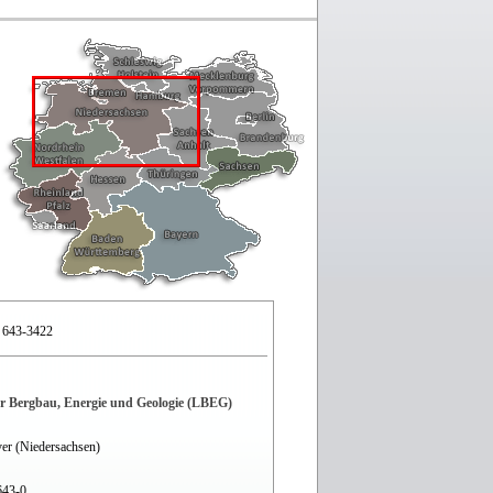
 643-3422
r Bergbau, Energie und Geologie (LBEG)
er (Niedersachsen)
643-0