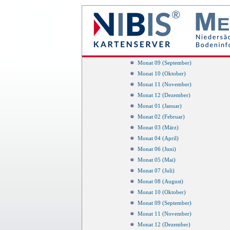
Monat 04 (April)
Monat 05 (Mai)
Monat 06 (Juni)
Monat 07 (Juli)
Monat 08 (August)
Monat 09 (September)
Monat 10 (Oktober)
Monat 11 (November)
Monat 12 (Dezember)
Monat 01 (Januar)
Monat 02 (Februar)
Monat 03 (März)
Monat 04 (April)
Monat 06 (Juni)
Monat 05 (Mai)
Monat 07 (Juli)
Monat 08 (August)
Monat 10 (Oktober)
Monat 09 (September)
Monat 11 (November)
Monat 12 (Dezember)