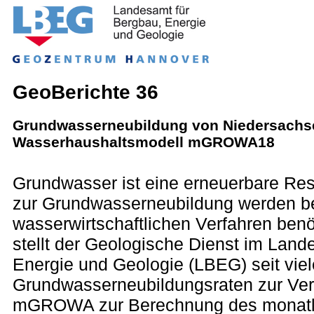
GeoBerichte 36
Grundwasserneubildung von Niedersachs
Wasserhaushaltsmodell mGROWA18
Grundwasser ist eine erneuerbare Res
zur Grundwasserneubildung werden be
wasserwirtschaftlichen Verfahren benö
stellt der Geologische Dienst im Land
Energie und Geologie (LBEG) seit vie
Grundwasserneubildungsraten zur Ver
mGROWA zur Berechnung des monatl