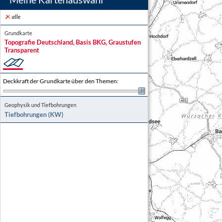
alle
Grundkarte
Topografie Deutschland, Basis BKG, Graustufen
Transparent
Deckkraft der Grundkarte über den Themen
:
Geophysik und Tiefbohrungen
Tiefbohrungen (KW)