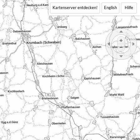
Kartenserver entdecken!
English
Hilfe