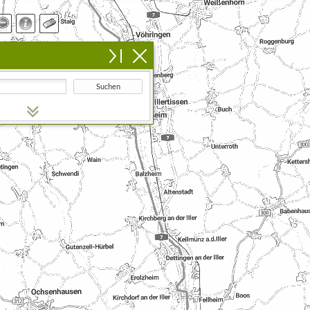
Suchen
n Suchbegriff ein.