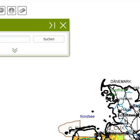
Suchen
n Suchbegriff ein.