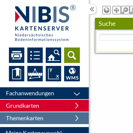
Suche
Bitte geben Sie eine
Fachanwendungen
Grundkarten
Themenkarten
Meine Kartenauswahl