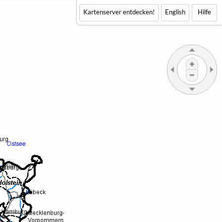
Kartenserver entdecken!
English
Hilfe