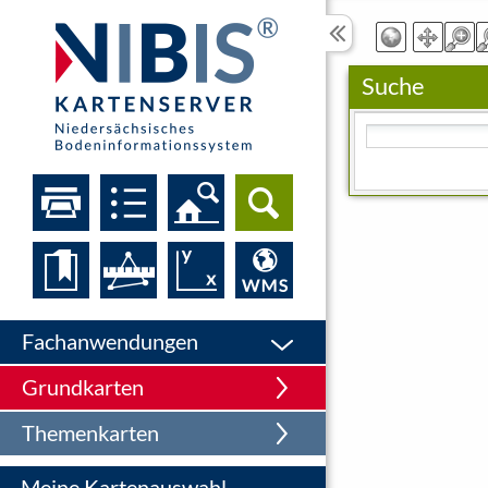
Suche
Bitte geben Sie eine
Fachanwendungen
Grundkarten
Themenkarten
Meine Kartenauswahl