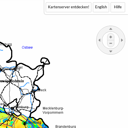
Kartenserver entdecken!
English
Hilfe