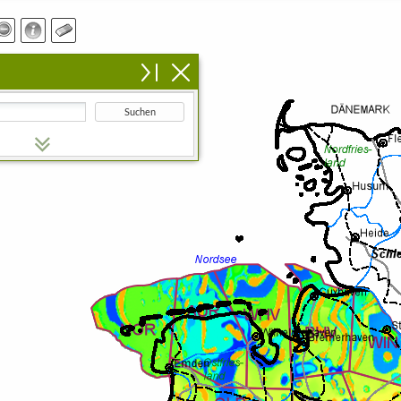
Suchen
n Suchbegriff ein.