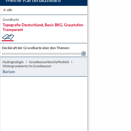
alle
Grundkarte
Topografie Deutschland, Basis BKG, Graustufen
Transparent
Deckkraft der Grundkarte über den Themen
:
Hydrogeologie
Grundwasserbeschaffenheit
Hintergrundwerte im Grundwasser
Barium