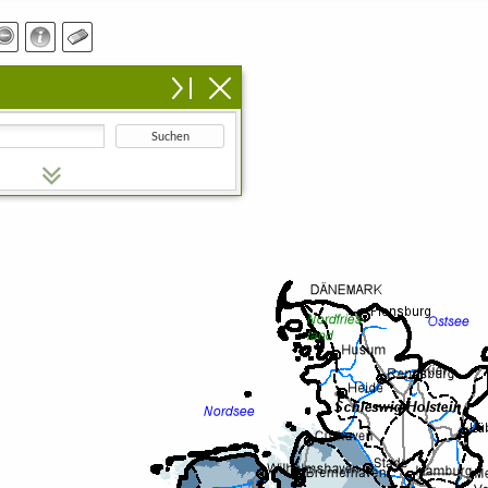
Suchen
n Suchbegriff ein.