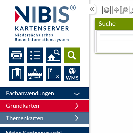
Suche
Bitte geben Sie eine
Fachanwendungen
Grundkarten
Themenkarten
Meine Kartenauswahl