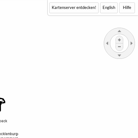
Kartenserver entdecken!
English
Hilfe