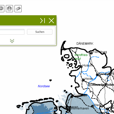
Suchen
n Suchbegriff ein.