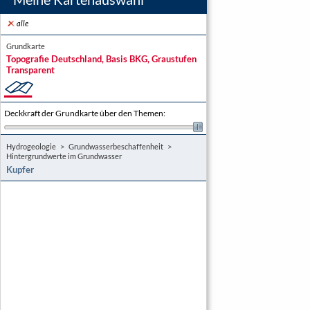
alle
Grundkarte
Topografie Deutschland, Basis BKG, Graustufen
Transparent
Deckkraft der Grundkarte über den Themen
:
Hydrogeologie
Grundwasserbeschaffenheit
Hintergrundwerte im Grundwasser
Kupfer