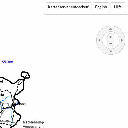
Kartenserver entdecken!
English
Hilfe