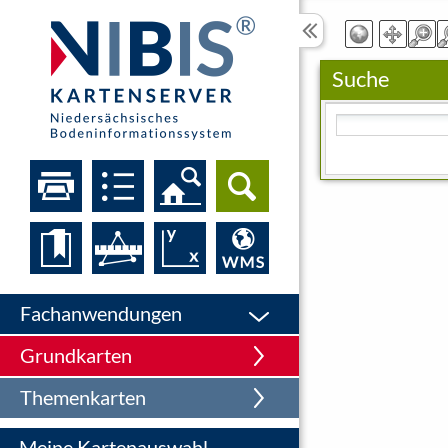
Suche
Bitte geben Sie eine
Fachanwendungen
Grundkarten
Themenkarten
Meine Kartenauswahl