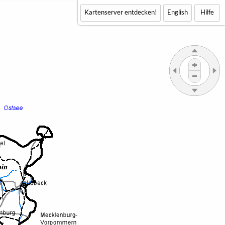
Kartenserver entdecken!
English
Hilfe