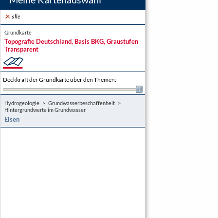
alle
Grundkarte
Topografie Deutschland, Basis BKG, Graustufen
Transparent
Deckkraft der Grundkarte über den Themen
:
Hydrogeologie
Grundwasserbeschaffenheit
Hintergrundwerte im Grundwasser
Eisen