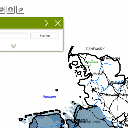
Suchen
n Suchbegriff ein.