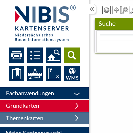
Suche
Bitte geben Sie eine
Fachanwendungen
Grundkarten
Themenkarten
Meine Kartenauswahl