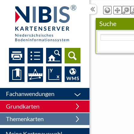
Suche
Bitte geben Sie eine
Fachanwendungen
Grundkarten
Themenkarten
Meine Kartenauswahl