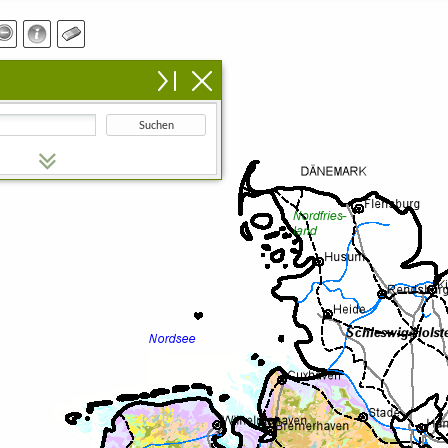
Suchen
n Suchbegriff ein.