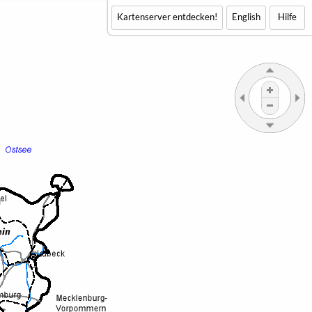
Kartenserver entdecken!
English
Hilfe