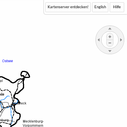
Kartenserver entdecken!
English
Hilfe