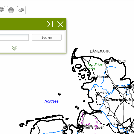
Suchen
n Suchbegriff ein.