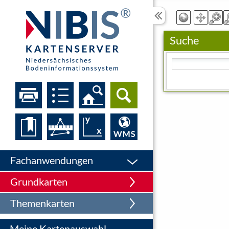
Suche
Bitte geben Sie eine
Fachanwendungen
Grundkarten
Themenkarten
Meine Kartenauswahl