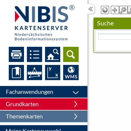
Suche
Bitte geben Sie eine
Fachanwendungen
Grundkarten
Themenkarten
Meine Kartenauswahl