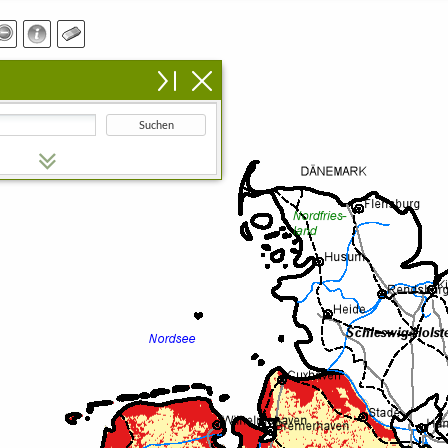
Suchen
n Suchbegriff ein.