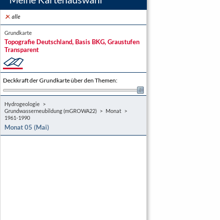
alle
Grundkarte
Topografie Deutschland, Basis BKG, Graustufen
Transparent
Deckkraft der Grundkarte über den Themen
:
Hydrogeologie
Grundwasserneubildung (mGROWA22)
Monat
1961-1990
Monat 05 (Mai)