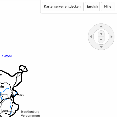
Kartenserver entdecken!
English
Hilfe